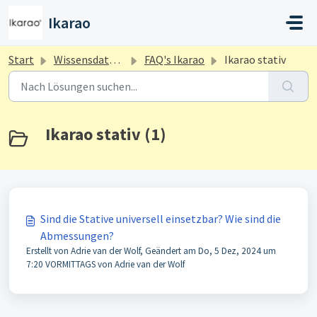
Zum hauptsächlichen Inhalt gehen
Ikarao
Start
Wissensdatenbank
FAQ's Ikarao
Ikarao stativ
Ikarao stativ (1)
Sind die Stative universell einsetzbar? Wie sind die
Abmessungen?
Erstellt von Adrie van der Wolf, Geändert am Do, 5 Dez, 2024 um
7:20 VORMITTAGS von Adrie van der Wolf