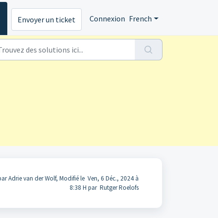
s
Connexion
French
Envoyer un ticket
par Adrie van der Wolf, Modifié le Ven, 6 Déc., 2024 à
8:38 H par Rutger Roelofs