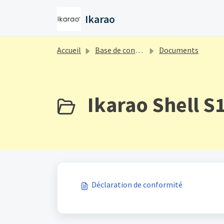
Passer au contenu principal
Ikarao
Accueil
Base de connaissances
Documents
Ikarao Shell S1
Déclaration de conformité