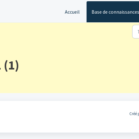
Accueil
Base de connaissance
 (1)
Créé 