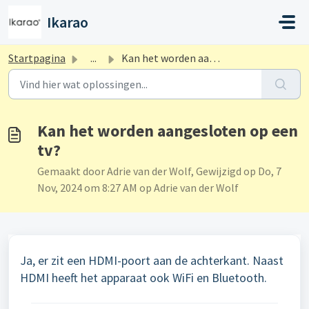
Doorgaan naar hoofdinhoud
Ikarao
Startpagina
...
Kan het worden aangesloten op een tv?
Kan het worden aangesloten op een
tv?
Gemaakt door Adrie van der Wolf, Gewijzigd op Do, 7
Nov, 2024 om 8:27 AM op Adrie van der Wolf
Ja, er zit een HDMI-poort aan de achterkant. Naast
HDMI heeft het apparaat ook WiFi en Bluetooth.