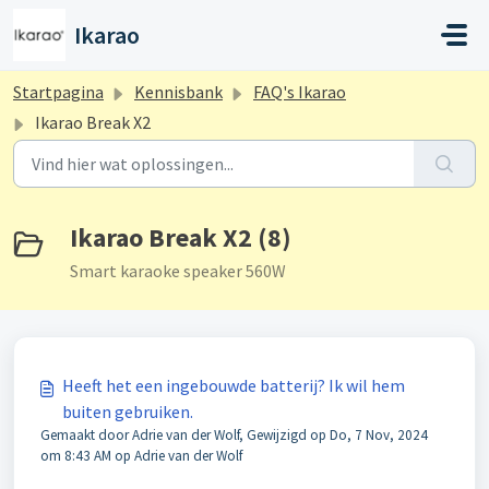
Doorgaan naar hoofdinhoud
Ikarao
Startpagina
Kennisbank
FAQ's Ikarao
Ikarao Break X2
Ikarao Break X2 (8)
Smart karaoke speaker 560W
Heeft het een ingebouwde batterij? Ik wil hem
buiten gebruiken.
Gemaakt door Adrie van der Wolf, Gewijzigd op Do, 7 Nov, 2024
om 8:43 AM op Adrie van der Wolf